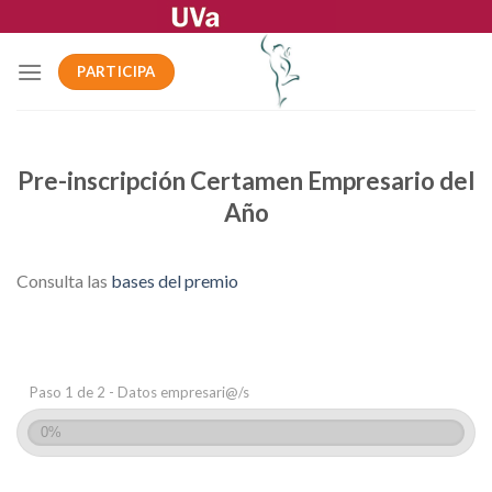
Skip
to
content
PARTICIPA
Pre-inscripción Certamen Empresario del
Año
Consulta las
bases del premio
Paso 1 de 2 - Datos empresari@/s
0%